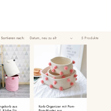
Sortieren nach:
5 Produkte
ngskorb aus
Korb-Organizer mit Pom-
, Körbe für
Pom-Muster aus