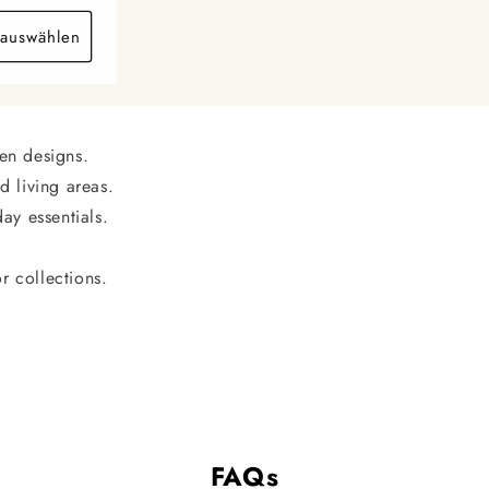
auswählen
en designs.
d living areas.
ay essentials.
r collections.
FAQs