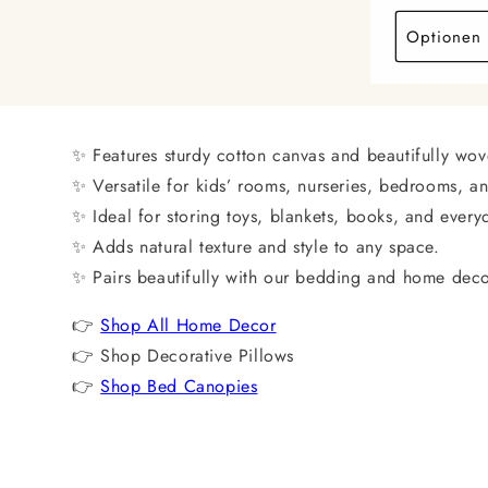
Preis
Optionen 
✨ Features sturdy cotton canvas and beautifully wov
✨ Versatile for kids’ rooms, nurseries, bedrooms, an
✨ Ideal for storing toys, blankets, books, and everyd
✨ Adds natural texture and style to any space.
✨ Pairs beautifully with our bedding and home deco
👉
Shop All Home Decor
👉
Shop Decorative Pillows
👉
Shop Bed Canopies