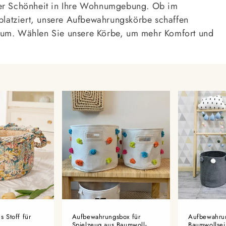
her Schönheit in Ihre Wohnumgebung. Ob im
atziert, unsere Aufbewahrungskörbe schaffen
aum. Wählen Sie unsere Körbe, um mehr Komfort und
 Stoff für
Aufbewahrungsbox für
Aufbewahru
Spielzeug aus Baumwoll-
Baumwollseil